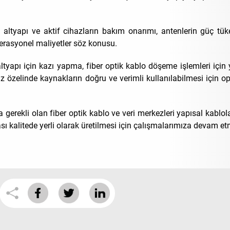
ltyapı ve aktif cihazların bakım onarımı, antenlerin güç tüke
perasyonel maliyetler söz konusu.
 altyapı için kazı yapma, fiber optik kablo döşeme işlemleri için
z özelinde kaynakların doğru ve verimli kullanılabilmesi için op
 gerekli olan fiber optik kablo ve veri merkezleri yapısal kabl
rası kalitede yerli olarak üretilmesi için çalışmalarımıza devam et