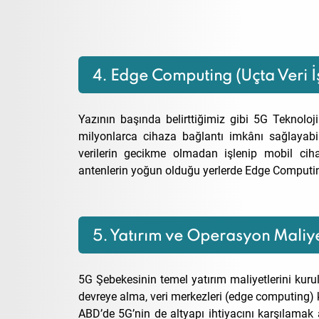
4. Edge Computing (Uçta Veri İ
Yazının başında belirttiğimiz gibi 5G Teknoloj
milyonlarca cihaza bağlantı imkânı sağlayabi
verilerin gecikme olmadan işlenip mobil ciha
antenlerin yoğun olduğu yerlerde Edge Computin
5. Yatırım ve Operasyon Maliye
5G Şebekesinin temel yatırım maliyetlerini kurula
devreye alma, veri merkezleri (edge computing) k
ABD’de 5G’nin de altyapı ihtiyacını karşılamak 