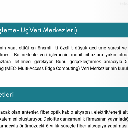
şleme- Uç Veri Merkezleri)
inin vaat ettiği en önemli iki özellik düşük gecikme süresi ve
lmesi. Bu nedenle veri işlemenin mobil cihazlara yakın olma
zlara iletilmesi gerekiyor. Bunu gerçekleştirmek amacıyla 5
g (MEC- Multi-Access Edge Computing) Veri Merkezlerinin kurul
tleri
cak olan antenler, fiber optik kablo altyapısı, elektrik/enerji al
alemleri oluşturuyor. Deloitte danışmanlık firmasının yayınladığ
amacıyla önümüzdeki 6 yıllık süreçte fiber altyapıya yapılması