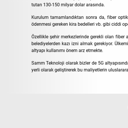
tutarı 130-150 milyar dolar arasında.
Kurulum tamamlandıktan sonra da, fiber optik a
ödenmesi gereken kira bedelleri vb. gibi ciddi o
Özellikle şehir merkezlerinde gerekli olan fiber
belediyelerden kazı izni almak gerekiyor. Ülkemi
altyapı kullanımı önem arz etmekte.
Samm Teknoloji olarak bizler de 5G altyapısında
yerli olarak geliştirerek bu maliyetlerin uluslara