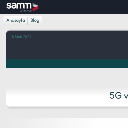
Anasayfa
Blog
10 Mart 2021
5G v