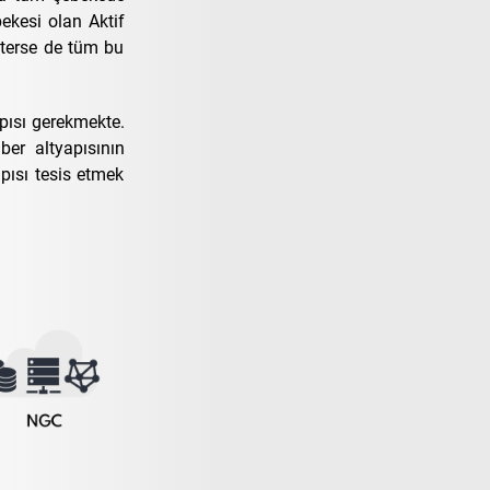
ekesi olan Aktif
sterse de tüm bu
apısı gerekmekte.
ber altyapısının
pısı tesis etmek