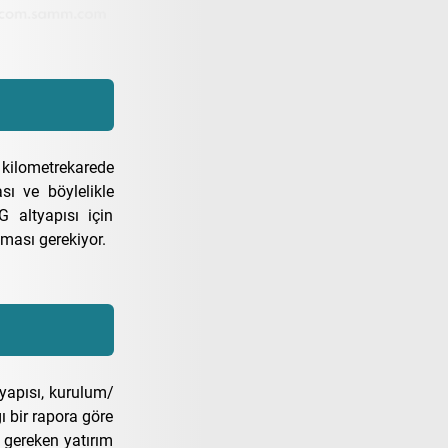
 kilometrekarede
sı ve böylelikle
G altyapısı için
ması gerekiyor.
tyapısı, kurulum/
ı bir rapora göre
 gereken yatırım