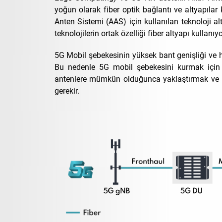
yoğun olarak fiber optik bağlantı ve altyapılar
Anten Sistemi (AAS) için kullanılan teknoloji
teknolojilerin ortak özelliği fiber altyapı kullanıy
5G Mobil şebekesinin yüksek bant genişliği ve h
Bu nedenle 5G mobil şebekesini kurmak için an
antenlere mümkün olduğunca yaklaştırmak ve kap
gerekir.