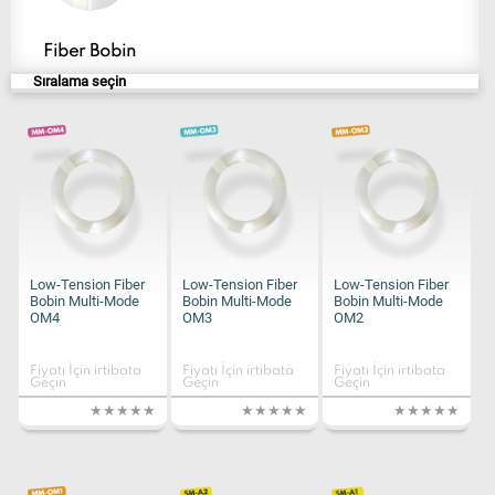
Fiber Bobin
Sıralama seçin
Low-Tension Fiber
Low-Tension Fiber
Low-Tension Fiber
Bobin Multi-Mode
Bobin Multi-Mode
Bobin Multi-Mode
OM4
OM3
OM2
Fiyatı İçin irtibata
Fiyatı İçin irtibata
Fiyatı İçin irtibata
Geçin
Geçin
Geçin