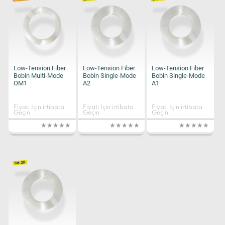
Low-Tension Fiber
Low-Tension Fiber
Low-Tension Fiber
Bobin Multi-Mode
Bobin Single-Mode
Bobin Single-Mode
OM1
A2
A1
Fiyatı İçin irtibata
Fiyatı İçin irtibata
Fiyatı İçin irtibata
Geçin
Geçin
Geçin