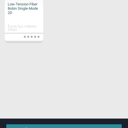
Low-Tension Fiber
Bobin Single-Mode
2D
Fiyatı İçin irtibata
Geçin