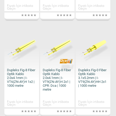
Fiyatı İçin irtibata
Fiyatı İçin irtibata
Fiyatı İçin irtibata
Geçin
Geçin
Geçin
Dupleks Fig-8 Fiber
Dupleks Fig-8 Fiber
Dupleks Fig-0 Fiber
Optik Kablo
Optik Kablo
Optik Kablo
2.0x4.1mm | I-
2.0x4.1mm | I-
3.1x5.2mm | I-
VT6(ZN-AY)H 1x2 |
VT9(ZN-AY)H 2x1 |
VT9(ZN-AY)HH 2x1
1000 metre
CPR: Dca | 1000
| 1000 metre
metre
Fiyatı İçin irtibata
Fiyatı İçin irtibata
Fiyatı İçin irtibata
Geçin
Geçin
Geçin