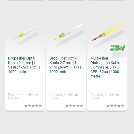
Drop Fiber Optik
Drop Fiber Optik
Multi-Fiber
Kablo 2.4 mm | I-
Kablo 2.7 mm | I-
Distribution Kablo
VT9(ZN-AY)H 1x1 |
VT9(ZN-AY)H 1x1 |
3.0mm | I-B3 1x8 |
1000 metre
1000 metre
CPR: B2ca | 1000
metre
Fiyatı İçin irtibata
Fiyatı İçin irtibata
Fiyatı İçin irtibata
Geçin
Geçin
Geçin