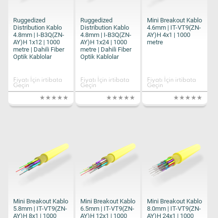
Ruggedized
Ruggedized
Mini Breakout Kablo
Distribution Kablo
Distribution Kablo
4.6mm | IT-VT9(ZN-
4.8mm | I-B3Q(ZN-
4.8mm | I-B3Q(ZN-
AY)H 4x1 | 1000
AY)H 1x12 | 1000
AY)H 1x24 | 1000
metre
metre | Dahili Fiber
metre | Dahili Fiber
Optik Kablolar
Optik Kablolar
Fiyatı İçin irtibata
Fiyatı İçin irtibata
Fiyatı İçin irtibata
Geçin
Geçin
Geçin
Mini Breakout Kablo
Mini Breakout Kablo
Mini Breakout Kablo
5.8mm | IT-VT9(ZN-
6.5mm | IT-VT9(ZN-
8.0mm | IT-VT9(ZN-
AY)H 8x1 | 1000
AY)H 12x1 | 1000
AY)H 24x1 | 1000