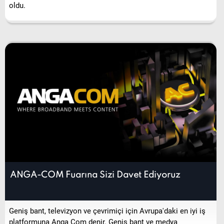
ANGA-COM Fuarına Sizi Davet Ediyoruz
Geniş bant, televizyon ve çevrimiçi için Avrupa'daki en iyi iş
platformuna Anga Com denir. Geniş bant ve medya
sunumunun her alanında, ağ yöneticilerini, tedarikçileri ve
içerik üreticilerini bir araya getirir.