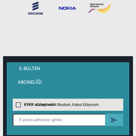
E-BÜLTEN
ABONELİĞİ
KVKK sözleşmesini
Okudum, Kabul Ediyorum.
Önemli Bilgiler
Hızlı Erişim