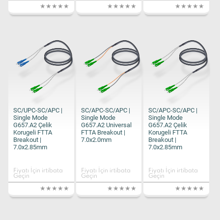
SC/UPC-SC/APC |
SC/APC-SC/APC |
SC/APC-SC/APC |
Single Mode
Single Mode
Single Mode
G657.A2 Çelik
G657.A2 Universal
G657.A2 Çelik
Korugeli FTTA
FTTA Breakout |
Korugeli FTTA
Breakout |
7.0x2.0mm
Breakout |
7.0x2.85mm
7.0x2.85mm
Fiyatı İçin irtibata
Fiyatı İçin irtibata
Fiyatı İçin irtibata
Geçin
Geçin
Geçin