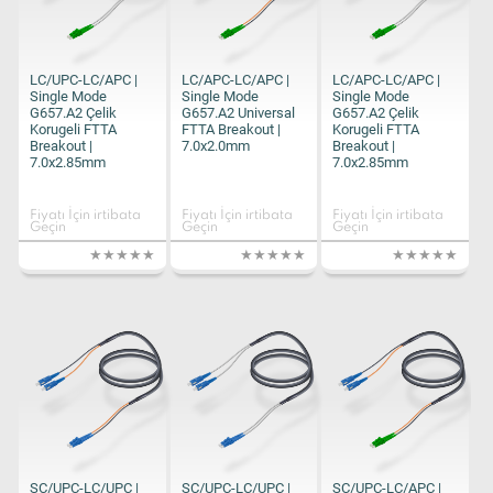
LC/UPC-LC/APC |
LC/APC-LC/APC |
LC/APC-LC/APC |
Single Mode
Single Mode
Single Mode
G657.A2 Çelik
G657.A2 Universal
G657.A2 Çelik
Korugeli FTTA
FTTA Breakout |
Korugeli FTTA
Breakout |
7.0x2.0mm
Breakout |
7.0x2.85mm
7.0x2.85mm
Fiyatı İçin irtibata
Fiyatı İçin irtibata
Fiyatı İçin irtibata
Geçin
Geçin
Geçin
SC/UPC-LC/UPC |
SC/UPC-LC/UPC |
SC/UPC-LC/APC |