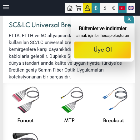
₺
$
€
işim
X
SC&LC Universal Breakout
Bültenler ve indirimler
FTTA, FTTH ve 5G altyapısında harici ortamlarında
almak için bir hesap oluşturun
kullanılan SC/LC universal breakout uygulamaları UV ve
kemirgenlere karşı dayanıklıdır ve çelik oluklu fiber
Üye Ol
kablolarla gelebilir. Dupleks SC/LC universal breakout,
dünya standartlarında kalite ve uygun fiyatla Türkiye'de
üretilen geniş Samm Fiber Optik Uygulamaları
koleksiyonunun bir parçasıdır.
Fanout
MTP
Breakout