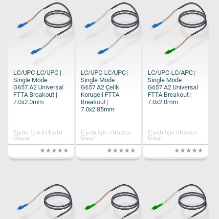
LC/UPC-LC/UPC |
LC/UPC-LC/UPC |
LC/UPC-LC/APC |
Single Mode
Single Mode
Single Mode
G657.A2 Universal
G657.A2 Çelik
G657.A2 Universal
FTTA Breakout |
Korugeli FTTA
FTTA Breakout |
7.0x2.0mm
Breakout |
7.0x2.0mm
7.0x2.85mm
Fiyatı İçin irtibata
Fiyatı İçin irtibata
Fiyatı İçin irtibata
Geçin
Geçin
Geçin