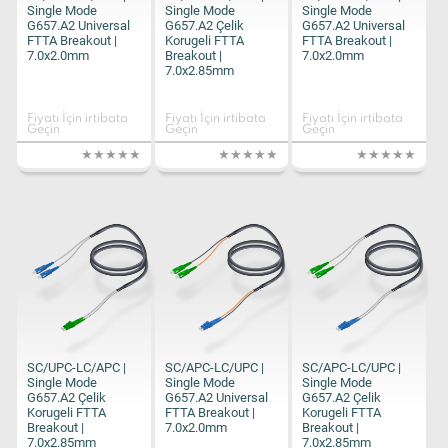
Single Mode
Single Mode
Single Mode
G657.A2 Universal
G657.A2 Çelik
G657.A2 Universal
FTTA Breakout |
Korugeli FTTA
FTTA Breakout |
7.0x2.0mm
Breakout |
7.0x2.0mm
7.0x2.85mm
Fiyatı İçin irtibata
Fiyatı İçin irtibata
Fiyatı İçin irtibata
Geçin
Geçin
Geçin
SC/UPC-LC/APC |
SC/APC-LC/UPC |
SC/APC-LC/UPC |
Single Mode
Single Mode
Single Mode
G657.A2 Çelik
G657.A2 Universal
G657.A2 Çelik
Korugeli FTTA
FTTA Breakout |
Korugeli FTTA
Breakout |
7.0x2.0mm
Breakout |
7.0x2.85mm
7.0x2.85mm