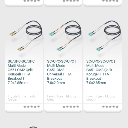
SC/UPC-SC/UPC |
SC/UPC-SC/UPC |
SC/UPC-SC/UPC |
Multi Mode
Multi Mode
Multi Mode
G651.OM2 Çelik
G651.OM3
G651.OM3 Çelik
Korugeli FTTA
Universal FTTA
Korugeli FTTA
Breakout |
Breakout |
Breakout |
7.0x2.85mm
7.0x2.0mm
7.0x2.85mm
Fiyatı İçin irtibata
Fiyatı İçin irtibata
Fiyatı İçin irtibata
Geçin
Geçin
Geçin