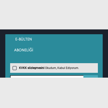
E-BÜLTEN
ABONELİĞİ
KVKK sözleşmesini
Okudum, Kabul Ediyorum.
Önemli Bilgiler