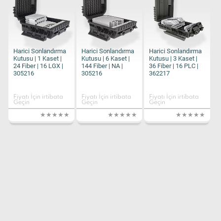
Harici Sonlandırma
Harici Sonlandırma
Harici Sonlandırma
Kutusu | 1 Kaset |
Kutusu | 6 Kaset |
Kutusu | 3 Kaset |
24 Fiber | 16 LGX |
144 Fiber | NA |
36 Fiber | 16 PLC |
305216
305216
362217
Fiyatı İçin irtibata
Fiyatı İçin irtibata
Fiyatı İçin irtibata
Geçin
Geçin
Geçin