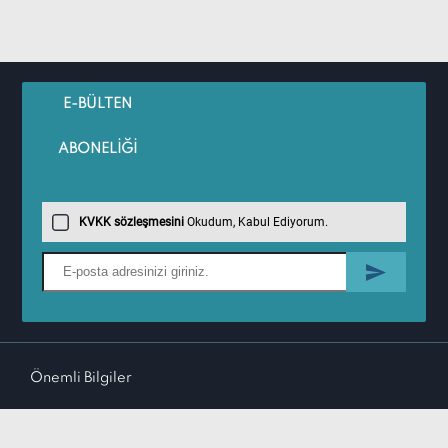
E-BÜLTEN
ABONELİĞİ
KVKK sözleşmesini
Okudum, Kabul Ediyorum.
Önemli Bilgiler
Hızlı Erişim