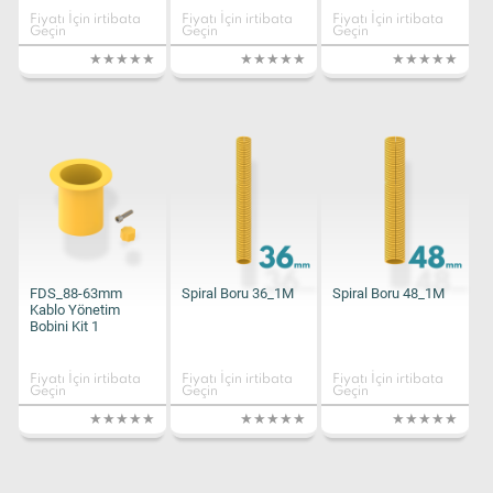
Fiyatı İçin irtibata
Fiyatı İçin irtibata
Fiyatı İçin irtibata
Geçin
Geçin
Geçin
FDS_88-63mm
Spiral Boru 36_1M
Spiral Boru 48_1M
Kablo Yönetim
Bobini Kit 1
Fiyatı İçin irtibata
Fiyatı İçin irtibata
Fiyatı İçin irtibata
Geçin
Geçin
Geçin