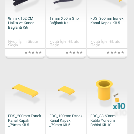
9mm x 152 CM
13mm X50m Grip
FDS_300mm Esnek
Halka ve Kanca
Bağlantı Kiti
Kanal Kapak Kit 5
Bağlantı Kiti
Fiyatı İçin irtibata
Fiyatı İçin irtibata
Fiyatı İçin irtibata
Geçin
Geçin
Geçin
FDS_200mm Esnek
FDS_100mm Esnek
FDS_88-63mm
Kanal Kapak
Kanal Kapak
Kablo Yönetim
_79mm Kit 5
_79mm Kit 5
Bobini Kit 10