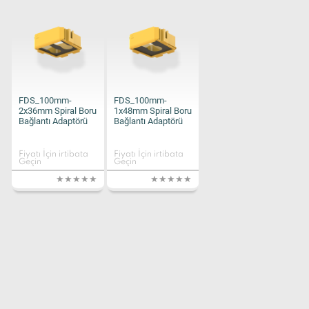
FDS_100mm-
FDS_100mm-
2x36mm Spiral Boru
1x48mm Spiral Boru
Bağlantı Adaptörü
Bağlantı Adaptörü
Fiyatı İçin irtibata
Fiyatı İçin irtibata
Geçin
Geçin