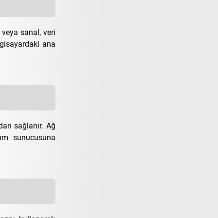
 veya sanal, veri
ilgisayardaki ana
ndan sağlanır. Ağ
anım sunucusuna