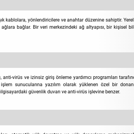
ık kablolara, yönlendiricilere ve anahtar düzenine sahiptir. Yerel
 ağlara bağlar. Bir veri merkezindeki ağ altyapısı, bir kişisel b
ı, anti-virüs ve izinsiz giriş önleme yardımcı programları tarafı
gi işlem sunucularına yazılım olarak yüklenen özel bir don
bilgisayardaki güvenlik duvarı ve anti-virüs işlevine benzer.