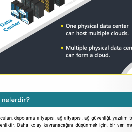
 nelerdir?
cuları, depolama altyapısı, ağ altyapısı, ağ güvenliği, yazılım 
nliktir. Daha kolay kavranacağını düşünmek için, bir veri mer