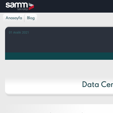
Anasayfa
Blog
01 Aralık 2021
Data Cen