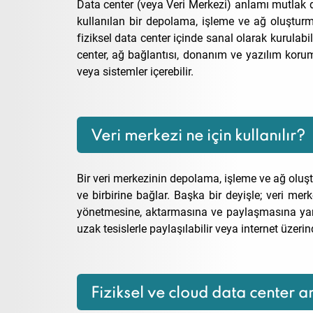
Data center (veya Veri Merkezi) anlamı mutlak d
kullanılan bir depolama, işleme ve ağ oluşturma 
fiziksel data center içinde sanal olarak kurulabil
center, ağ bağlantısı, donanım ve yazılım korum
veya sistemler içerebilir.
Veri merkezi ne için kullanılır?
Bir veri merkezinin depolama, işleme ve ağ oluştu
ve birbirine bağlar. Başka bir deyişle; veri merk
yönetmesine, aktarmasına ve paylaşmasına yardım
uzak tesislerle paylaşılabilir veya internet üzerin
Fiziksel ve cloud data center a