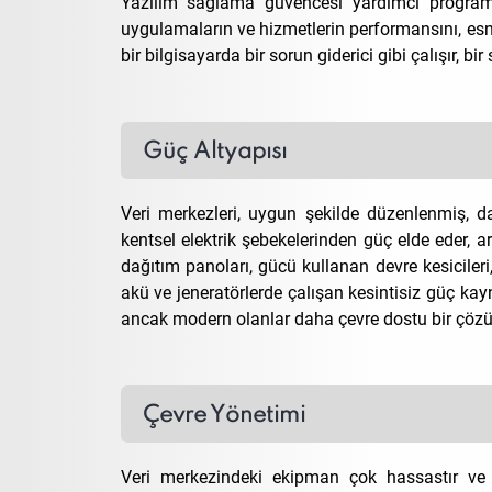
Yazılım sağlama güvencesi yardımcı program
uygulamaların ve hizmetlerin performansını, esnek
bir bilgisayarda bir sorun giderici gibi çalışır, b
Güç Altyapısı
Veri merkezleri, uygun şekilde düzenlenmiş, dağ
kentsel elektrik şebekelerinden güç elde eder, a
dağıtım panoları, gücü kullanan devre kesicileri, 
akü ve jeneratörlerde çalışan kesintisiz güç kay
ancak modern olanlar daha çevre dostu bir çözü
Çevre Yönetimi
Veri merkezindeki ekipman çok hassastır ve ç