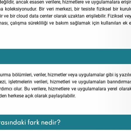
eğildir, ancak esasen verilere, hizmetlere ve uygulamalara eriş
koleksiyonudur. Bir veri merkezi, bir tesiste fiziksel bir kuru
ir ve bir cloud data center olarak uzaktan erişilebilir. Fiziksel v
ası, çalışma sürekliliği ve bakım sağlamak için kullanılan ek 
rma bölümleri, veriler, hizmetler veya uygulamalar gibi iş yazılım
ezi, işletmelerin verileri, hizmetleri ve uygulamaları barındırma
cı olur. Bu verilere, hizmetlere ve uygulamalara yerel olarak e
den herkese açık olarak paylaşılabilir.
rasındaki fark nedir?