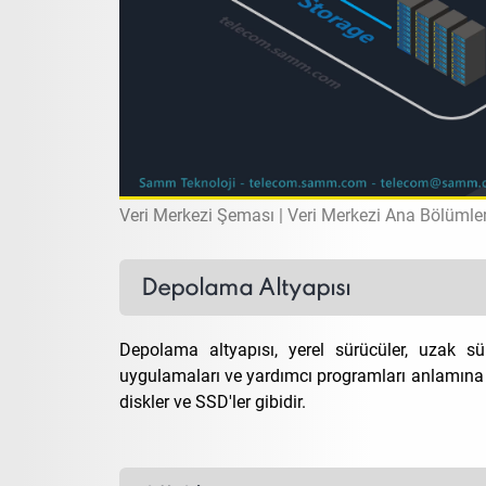
Veri Merkezi Şeması | Veri Merkezi Ana Bölümler
Depolama Altyapısı
Depolama altyapısı, yerel sürücüler, uzak 
uygulamaları ve yardımcı programları anlamına ge
diskler ve SSD'ler gibidir.