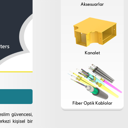
Aksesuarlar
Kanalet
Fiber Optik Kablolar
teslim güvencesi,
kezi kişisel bir