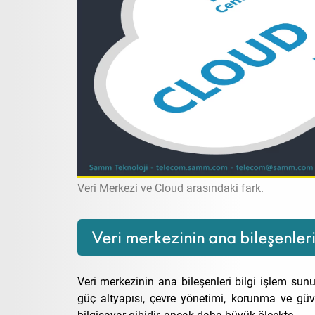
Veri Merkezi ve Cloud arasındaki fark.
Veri merkezinin ana bileşenleri
Veri merkezinin ana bileşenleri bilgi işlem sunu
güç altyapısı, çevre yönetimi, korunma ve güve