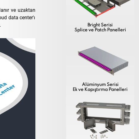
alanır ve uzaktan
loud data center'ı
.
Bright Serisi
Splice ve Patch Panelleri
Alüminyum Serisi
Ek ve Kapıştırma Panelleri