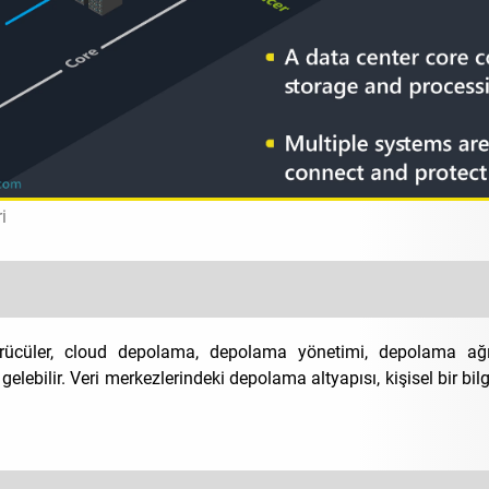
i
sürücüler, cloud depolama, depolama yönetimi, depolama a
lebilir. Veri merkezlerindeki depolama altyapısı, kişisel bir bil