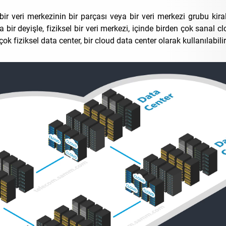
 bir veri merkezinin bir parçası veya bir veri merkezi grubu kir
a bir deyişle, fiziksel bir veri merkezi, içinde birden çok sanal c
çok fiziksel data center, bir cloud data center olarak kullanılabilir