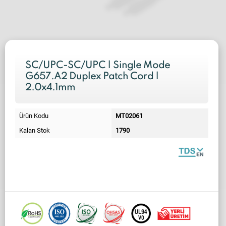
SC/UPC-SC/UPC | Single Mode
G657.A2 Duplex Patch Cord |
2.0x4.1mm
Ürün Kodu
MT02061
Kalan Stok
1790