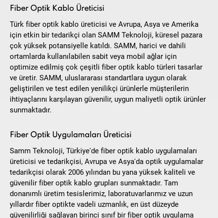
Fiber Optik Kablo Üreticisi
Türk fiber optik kablo üreticisi ve Avrupa, Asya ve Amerika
için etkin bir tedarikçi olan SAMM Teknoloji, küresel pazara
çok yüksek potansiyelle katıldı. SAMM, harici ve dahili
ortamlarda kullanılabilen sabit veya mobil ağlar için
optimize edilmiş çok çeşitli fiber optik kablo türleri tasarlar
ve üretir. SAMM, uluslararası standartlara uygun olarak
geliştirilen ve test edilen yenilikçi ürünlerle müşterilerin
ihtiyaçlarını karşılayan güvenilir, uygun maliyetli optik ürünler
sunmaktadır.
Fiber Optik Uygulamaları Üreticisi
Samm Teknoloji, Türkiye'de fiber optik kablo uygulamaları
üreticisi ve tedarikçisi, Avrupa ve Asya'da optik uygulamalar
tedarikçisi olarak 2006 yılından bu yana yüksek kaliteli ve
güvenilir fiber optik kablo grupları sunmaktadır. Tam
donanımlı üretim tesislerimiz, laboratuvarlarımız ve uzun
yıllardır fiber optikte vadeli uzmanlık, en üst düzeyde
güvenilirliği sağlayan birinci sınıf bir fiber optik uygulama