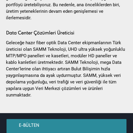
portföyü üretebiliyoruz. Bu nedenle, ana önceliklerden biri,
üretim yeteneklerinin devam eden genişlemesi ve
ilerlemesidir.
Data Center Çözümleri Üreticisi
Geleceğe hazır fiber optik Data Center ekipmanlarının Türk
üreticisi olan SAMM Teknoloji, UHD ultra yüksek yoğunluklu
MTP/MPO panelleri ve kasetleri, modüler HD paneller ve
kablo kanletleri üretmektedir. SAMM Teknoloji, mega Data
Center'lerine olan ihtiyacı artıran Bulut Bilişimin hızla
yaygınlaşmasına da ayak uydurmuştur. SAMM, yüksek veri
depolama yoğunluğu, veri trafiği ve veri güvenliği ile tüm
yapılara uygun Veri Merkezi çözümleri ve ürünleri
sunmaktadır.
E-BÜLTEN