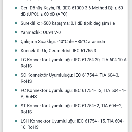
Geri Dönüş Kaybı, RL (IEC 61300-3-6-Method-B): ≥ 50
dB (UPC), ≥ 60 dB (APC)
Süreklilik: >500 kapışma; 0,1 dB tipik değişim ile
Yanmazlık: UL94 V-0
Çalışma Sıcaklığı: -40°C ile +85°C arasında
Konnektör Uç Geometrisi: IEC 61755-3
LC Konnektör Uyumluluğu: IEC 61754-20, TIA 604-10-A,
RoHS
SC Konnektör Uyumluluğu: IEC 61754-4, TIA 604-3,
RoHS
FC Konnektör Uyumluluğu: IEC 61754–13, TIA 604–4–
A, RoHS
ST Konnektör Uyumluluğu: IEC 61754–2, TIA 604–2,
RoHS
LSH Konnektör Uyumluluğu: IEC 61754 - 15, TIA 604 -
16, RoHS