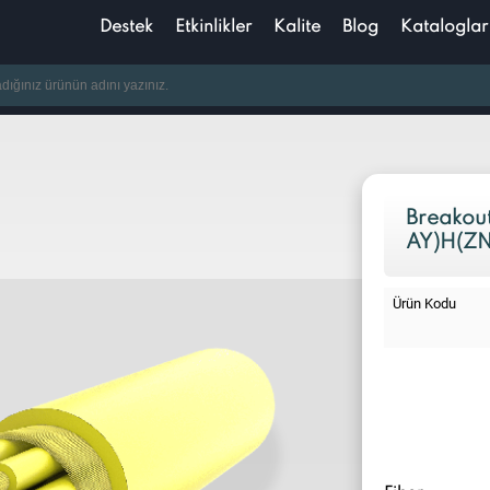
Destek
Etkinlikler
Kalite
Blog
Kataloglar
Breakout
AY)H(ZN-
Ürün Kodu