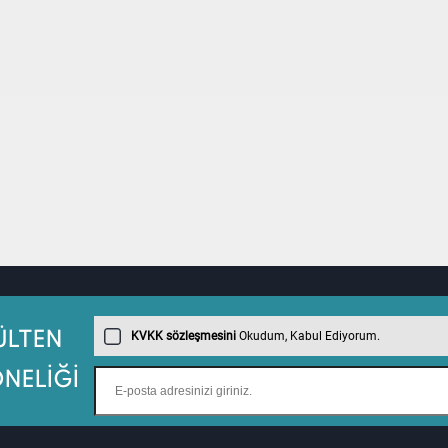
KVKK sözleşmesini
Okudum, Kabul Ediyorum.
ÜLTEN
NELİĞİ