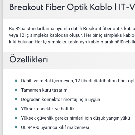
Breakout Fiber Optik Kablo | IT
Bu B2ca standartlarına uyumlu dahili Breakout fiber optik kablo
veya 12 iç simpleks kablodan oluşur. Her bir iç simpleks kablo
kılıf bulunur. Her iç simpleks kablo ayrı kablo olarak bölünebilir
Özellikleri
Dahili ve metal içermeyen, 12 fiberli distribution fiber opt
Tamamen kuru tasarım
Doğrudan konnektör montajı için uygun
Yüksek esneklik ve hafiflik
Yüksek güvenlik gereksinimleri için düşük yangın yükü
UL 94V-0 uyarınca kılıf malzemesi