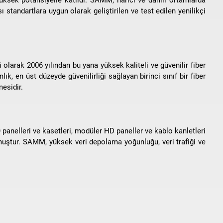
ı standartlara uygun olarak geliştirilen ve test edilen yenilikçi
olarak 2006 yılından bu yana yüksek kaliteli ve güvenilir fiber
k, en üst düzeyde güvenilirliği sağlayan birinci sınıf bir fiber
esidir.
anelleri ve kasetleri, modüler HD paneller ve kablo kanletleri
muştur. SAMM, yüksek veri depolama yoğunluğu, veri trafiği ve