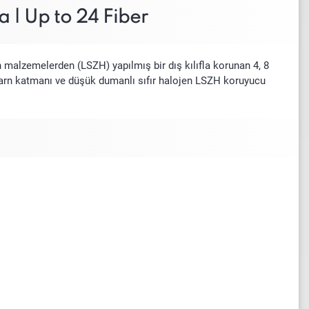
 | Up to 24 Fiber
n malzemelerden (LSZH) yapılmış bir dış kılıfla korunan 4, 8
 yarn katmanı ve düşük dumanlı sıfır halojen LSZH koruyucu