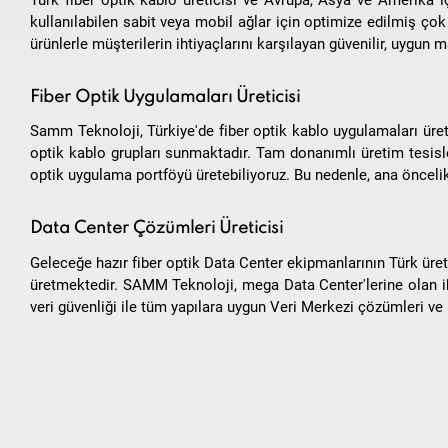
kullanılabilen sabit veya mobil ağlar için optimize edilmiş çok ç
ürünlerle müşterilerin ihtiyaçlarını karşılayan güvenilir, uygun m
Fiber Optik Uygulamaları Üreticisi
Samm Teknoloji, Türkiye'de fiber optik kablo uygulamaları üreti
optik kablo grupları sunmaktadır. Tam donanımlı üretim tesisleri
optik uygulama portföyü üretebiliyoruz. Bu nedenle, ana öncelik
Data Center Çözümleri Üreticisi
Geleceğe hazır fiber optik Data Center ekipmanlarının Türk ür
üretmektedir. SAMM Teknoloji, mega Data Center'lerine olan ih
veri güvenliği ile tüm yapılara uygun Veri Merkezi çözümleri ve