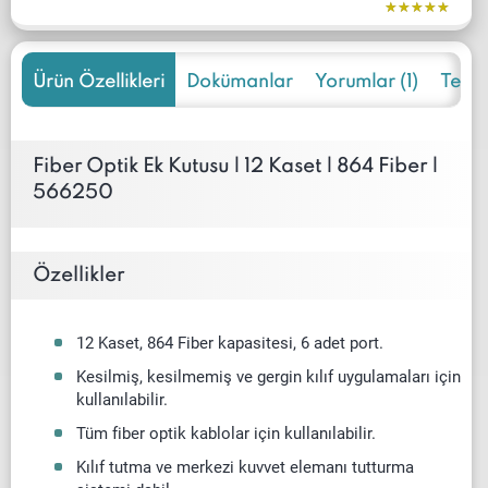
Ürün Özellikleri
Dokümanlar
Yorumlar (1)
Teklif
Fiber Optik Ek Kutusu | 12 Kaset | 864 Fiber |
566250
Özellikler
12 Kaset, 864 Fiber kapasitesi, 6 adet port.
Kesilmiş, kesilmemiş ve gergin kılıf uygulamaları için
kullanılabilir.
Tüm fiber optik kablolar için kullanılabilir.
Kılıf tutma ve merkezi kuvvet elemanı tutturma