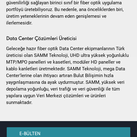
güvenilirliği sağlayan birinci sınıf bir fiber optik uygulama
portföyü üretebiliyoruz. Bu nedenle, ana önceliklerden biri,
üretim yeteneklerinin devam eden genişlemesi ve
ilerlemesidir.
Data Center Çözümleri Üreticisi
Geleceğe hazır fiber optik Data Center ekipmanlarının Türk
üreticisi olan SAMM Teknoloji, UHD ultra yüksek yoğunluklu
MTP/MPO panelleri ve kasetleri, modüler HD paneller ve
kablo kanletleri üretmektedir. SAMM Teknoloji, mega Data
Center'lerine olan ihtiyacı artıran Bulut Bilişimin hızla
yaygınlaşmasına da ayak uydurmuştur. SAMM, yüksek veri
depolama yoğunluğu, veri trafiği ve veri güvenliği ile tüm
yapılara uygun Veri Merkezi çözümleri ve ürünleri
sunmaktadır.
E-BÜLTEN