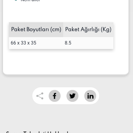
Paket Boyutları (cm)
Paket Ağırlığı (Kg)
66 x 33 x 35
8.5