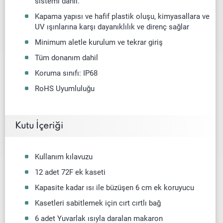
sistemi dahil.
Kapama yapısı ve hafif plastik oluşu, kimyasallara ve
UV ışınlarına karşı dayanıklılık ve direnç sağlar
Minimum aletle kurulum ve tekrar giriş
Tüm donanım dahil
Koruma sınıfı: IP68
RoHS Uyumluluğu
Kutu İçeriği
Kullanım kılavuzu
12 adet 72F ek kaseti
Kapasite kadar ısı ile büzüşen 6 cm ek koruyucu
Kasetleri sabitlemek için cırt cırtlı bağ
6 adet
Yuvarlak
ısıyla daralan makaron