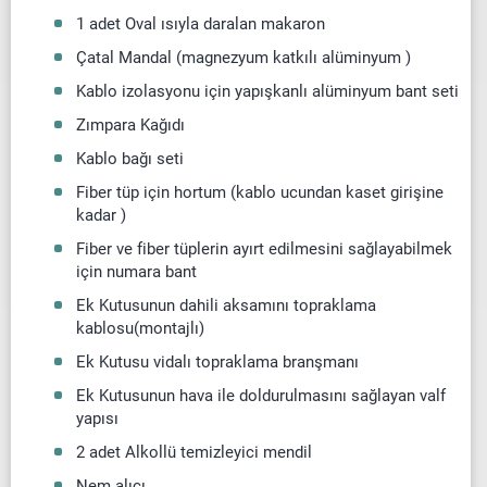
1 adet Oval
ısıyla daralan makaron
Çatal Mandal (magnezyum katkılı alüminyum )
Kablo izolasyonu için yapışkanlı alüminyum bant seti
Zımpara Kağıdı
Kablo bağı seti
Fiber tüp için hortum (kablo ucundan kaset girişine
kadar )
Fiber ve fiber tüplerin ayırt edilmesini sağlayabilmek
için numara bant
Ek Kutusunun dahili aksamını topraklama
kablosu(montajlı)
Ek Kutusu vidalı topraklama branşmanı
Ek Kutusunun hava ile doldurulmasını sağlayan valf
yapısı
2 adet Alkollü temizleyici mendil
Nem alıcı