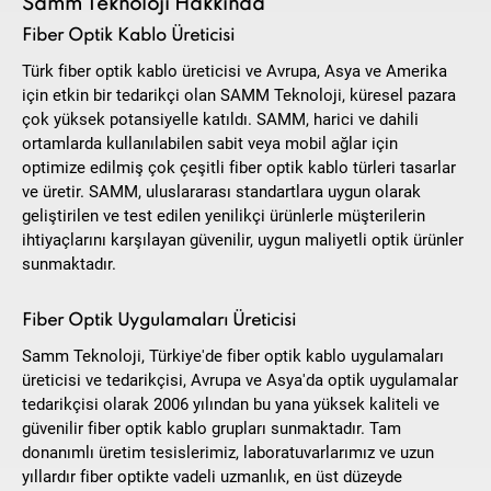
Samm Teknoloji Hakkında
Fiber Optik Kablo Üreticisi
Türk fiber optik kablo üreticisi ve Avrupa, Asya ve Amerika
için etkin bir tedarikçi olan SAMM Teknoloji, küresel pazara
çok yüksek potansiyelle katıldı. SAMM, harici ve dahili
ortamlarda kullanılabilen sabit veya mobil ağlar için
optimize edilmiş çok çeşitli fiber optik kablo türleri tasarlar
ve üretir. SAMM, uluslararası standartlara uygun olarak
geliştirilen ve test edilen yenilikçi ürünlerle müşterilerin
ihtiyaçlarını karşılayan güvenilir, uygun maliyetli optik ürünler
sunmaktadır.
Fiber Optik Uygulamaları Üreticisi
Samm Teknoloji, Türkiye'de fiber optik kablo uygulamaları
üreticisi ve tedarikçisi, Avrupa ve Asya'da optik uygulamalar
tedarikçisi olarak 2006 yılından bu yana yüksek kaliteli ve
güvenilir fiber optik kablo grupları sunmaktadır. Tam
donanımlı üretim tesislerimiz, laboratuvarlarımız ve uzun
yıllardır fiber optikte vadeli uzmanlık, en üst düzeyde