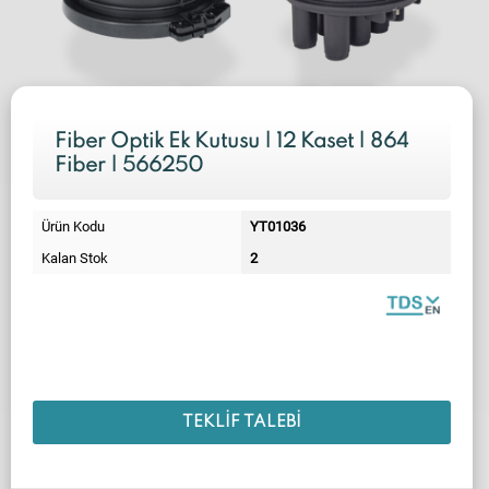
Fiber Optik Ek Kutusu | 12 Kaset | 864
Fiber | 566250
Ürün Kodu
YT01036
Kalan Stok
2
TEKLIF TALEBI