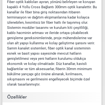
Fiber optik kabloları ayıran, yönünü belirleyen ve koruyan
kapaklı
4 Yollu Cross Bağlantı 300mm
optik kanalettir. Bu
kanallar ile fiber bina giriş noktasından itibaren
terminasyon ve dağıtım ekipmanlarına kadar kolayca
izlenebilen, kesintisiz bir fiber hattı ile taşınmış olur.
Sistemin modüler tasarımı ve kurulum kiti çeşitliliği,
kablo hacminin artması ve ileride ortaya çıkabilecek
genişleme gereksinimlerinde, proje mühendislerine var
olan alt yapıyı kullanma ve kolay geliştirme şansını verir.
Samm kanalet sistemleri, fiber optik kanal sisteminin
esnek ve basit yapısı sayesinde mevcut hatların
genişletilmesi veya yeni hatların kurulumu oldukça
ekonomik ve kolay olmaktadır. Düz kanallar, kavisli
bağlantılar ve tüm aksesuarlar, fiberin 30mm minimum
bükülme yarıçapı göz önüne alınarak, kırılmasını,
sıkışmasını ve gerilmesini engelleyecek biçimde özel
olarak tasarlanmıştır.
Özellikler