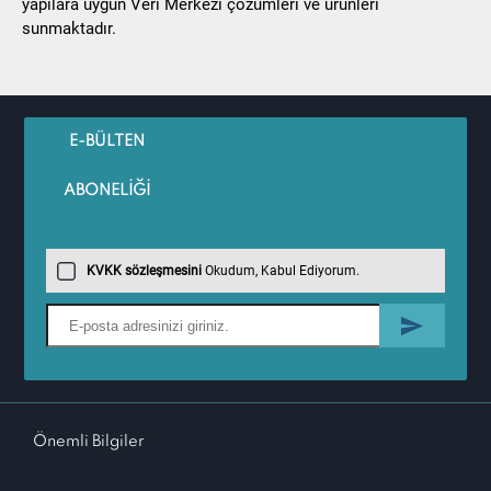
yapılara uygun Veri Merkezi çözümleri ve ürünleri
sunmaktadır.
E-BÜLTEN
ABONELİĞİ
KVKK sözleşmesini
Okudum, Kabul Ediyorum.
Önemli Bilgiler