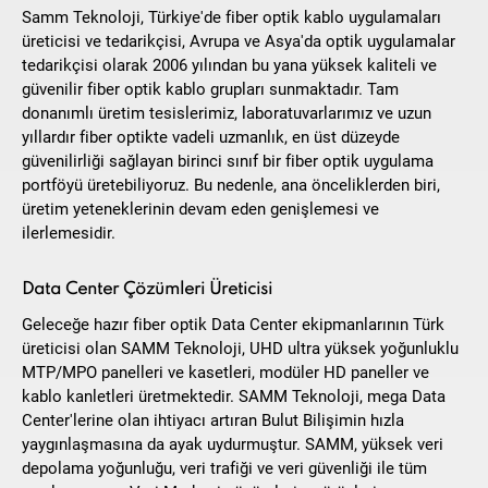
Samm Teknoloji, Türkiye'de fiber optik kablo uygulamaları
üreticisi ve tedarikçisi, Avrupa ve Asya'da optik uygulamalar
tedarikçisi olarak 2006 yılından bu yana yüksek kaliteli ve
güvenilir fiber optik kablo grupları sunmaktadır. Tam
donanımlı üretim tesislerimiz, laboratuvarlarımız ve uzun
yıllardır fiber optikte vadeli uzmanlık, en üst düzeyde
güvenilirliği sağlayan birinci sınıf bir fiber optik uygulama
portföyü üretebiliyoruz. Bu nedenle, ana önceliklerden biri,
üretim yeteneklerinin devam eden genişlemesi ve
ilerlemesidir.
Data Center Çözümleri Üreticisi
Geleceğe hazır fiber optik Data Center ekipmanlarının Türk
üreticisi olan SAMM Teknoloji, UHD ultra yüksek yoğunluklu
MTP/MPO panelleri ve kasetleri, modüler HD paneller ve
kablo kanletleri üretmektedir. SAMM Teknoloji, mega Data
Center'lerine olan ihtiyacı artıran Bulut Bilişimin hızla
yaygınlaşmasına da ayak uydurmuştur. SAMM, yüksek veri
depolama yoğunluğu, veri trafiği ve veri güvenliği ile tüm