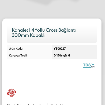
Kanalet | 4 Yollu Cross Bağlantı
300mm Kapaklı
Ürün Kodu
YT00227
Kargoya Teslim
5-10 iş günü