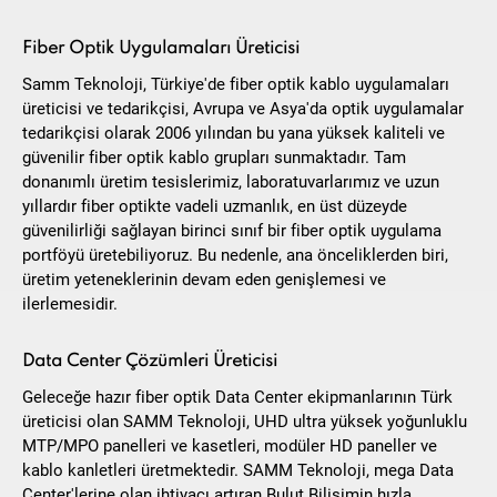
Fiber Optik Uygulamaları Üreticisi
Samm Teknoloji, Türkiye'de fiber optik kablo uygulamaları
üreticisi ve tedarikçisi, Avrupa ve Asya'da optik uygulamalar
tedarikçisi olarak 2006 yılından bu yana yüksek kaliteli ve
güvenilir fiber optik kablo grupları sunmaktadır. Tam
donanımlı üretim tesislerimiz, laboratuvarlarımız ve uzun
yıllardır fiber optikte vadeli uzmanlık, en üst düzeyde
güvenilirliği sağlayan birinci sınıf bir fiber optik uygulama
portföyü üretebiliyoruz. Bu nedenle, ana önceliklerden biri,
üretim yeteneklerinin devam eden genişlemesi ve
ilerlemesidir.
Data Center Çözümleri Üreticisi
Geleceğe hazır fiber optik Data Center ekipmanlarının Türk
üreticisi olan SAMM Teknoloji, UHD ultra yüksek yoğunluklu
MTP/MPO panelleri ve kasetleri, modüler HD paneller ve
kablo kanletleri üretmektedir. SAMM Teknoloji, mega Data
Center'lerine olan ihtiyacı artıran Bulut Bilişimin hızla