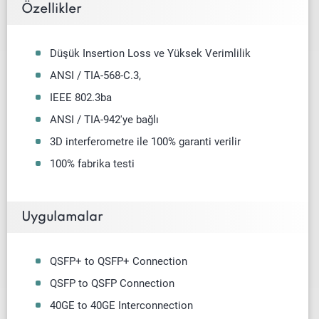
Özellikler
Düşük Insertion Loss ve Yüksek Verimlilik
ANSI / TIA-568-C.3,
IEEE 802.3ba
ANSI / TIA-942'ye bağlı
3D interferometre ile 100% garanti verilir
100% fabrika testi
Uygulamalar
QSFP+ to QSFP+ Connection
QSFP to QSFP Connection
40GE to 40GE Interconnection