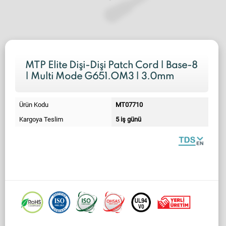
MTP Elite Dişi-Dişi Patch Cord | Base-8
| Multi Mode G651.OM3 | 3.0mm
Ürün Kodu
MT07710
Kargoya Teslim
5 iş günü