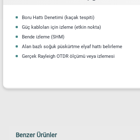
Boru Hattı Denetimi (kaçak tespiti)
Güç kabloları için izleme (etkin nokta)
Bende izleme (SHM)
Alan bazlı soğuk püskürtme elyaf hattı belirleme
Gerçek Rayleigh OTDR ölçümü veya izlemesi
Benzer Ürünler