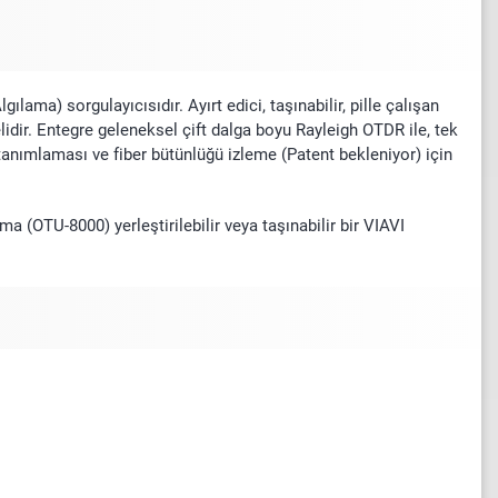
ma) sorgulayıcısıdır. Ayırt edici, taşınabilir, pille çalışan
dir. Entegre geleneksel çift dalga boyu Rayleigh OTDR ile, tek
tanımlaması ve fiber bütünlüğü izleme (Patent bekleniyor) için
 (OTU-8000) yerleştirilebilir veya taşınabilir bir VIAVI