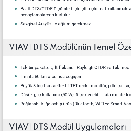
Basit DTS/OTDR ölçümleri için çift uçlu test kullanmakta
hesaplamalardan kurtulur
Sezgisel Arayüz ile eğitim gerekmez
VIAVI DTS Modülünün Temel Özel
Tek bir pakette Çift frekanslı Rayleigh OTDR ve Tek modl
1 m ila 80 km arasında değişen
Büyük 8 inç transreflektif TFT renkli monitör, pille çalışır,
Düşük güç kullanımı (50 W), ölçeklenebilir rafa monte for
Bağlanabilirliğe sahip ürün (Bluetooth, WIFI ve Smart 
VIAVI DTS Modül Uygulamaları