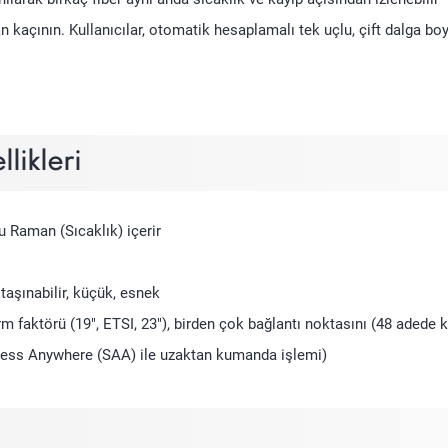
n kaçının. Kullanıcılar, otomatik hesaplamalı tek uçlu, çift dalga 
likleri
u Raman (Sıcaklık) içerir
 taşınabilir, küçük, esnek
m faktörü (19", ETSI, 23"), birden çok bağlantı noktasını (48 adede 
Access Anywhere (SAA) ile uzaktan kumanda işlemi)