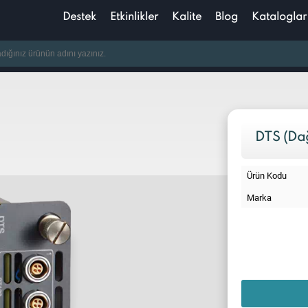
Destek
Etkinlikler
Kalite
Blog
Kataloglar
DTS (Dağ
Ürün Kodu
Marka