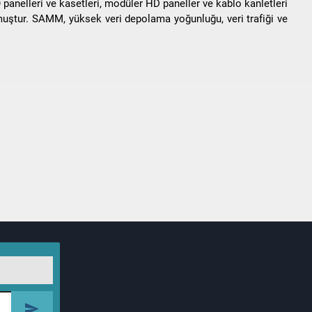
anelleri ve kasetleri, modüler HD paneller ve kablo kanletleri
muştur. SAMM, yüksek veri depolama yoğunluğu, veri trafiği ve