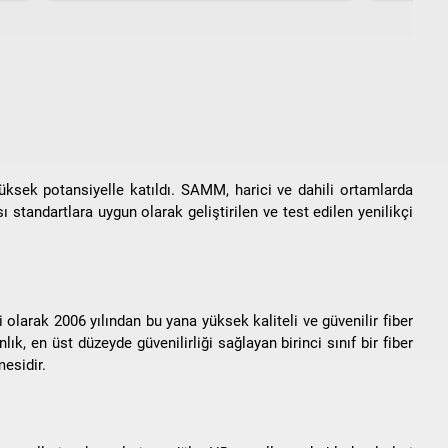
üksek potansiyelle katıldı. SAMM, harici ve dahili ortamlarda
ı standartlara uygun olarak geliştirilen ve test edilen yenilikçi
olarak 2006 yılından bu yana yüksek kaliteli ve güvenilir fiber
k, en üst düzeyde güvenilirliği sağlayan birinci sınıf bir fiber
esidir.