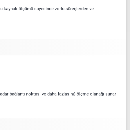
boyu kaynak ölçümü sayesinde zorlu süreçlerden ve
kadar bağlantı noktası ve daha fazlasını) ölçme olanağı sunar