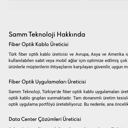
Samm Teknoloji Hakkında
Fiber Optik Kablo Üreticisi
Türk fiber optik kablo üreticisi ve Avrupa, Asya ve Amerika i
kullanılabilen sabit veya mobil ağlar için optimize edilmiş çok ç
ürünlerle müşterilerin ihtiyaçlarını karşılayan güvenilir, uygun m
Fiber Optik Uygulamaları Üreticisi
Samm Teknoloji, Türkiye'de fiber optik kablo uygulamaları üreti
optik kablo grupları sunmaktadır. Tam donanımlı üretim tesisleri
optik uygulama portföyü üretebiliyoruz. Bu nedenle, ana öncelik
Data Center Çözümleri Üreticisi