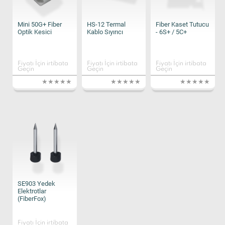
Mini 50G+ Fiber
HS-12 Termal
Fiber Kaset Tutucu
Optik Kesici
Kablo Sıyırıcı
- 6S+ / 5C+
Fiyatı İçin irtibata
Fiyatı İçin irtibata
Fiyatı İçin irtibata
Geçin
Geçin
Geçin
SE903 Yedek
Elektrotlar
(FiberFox)
Fiyatı İçin irtibata