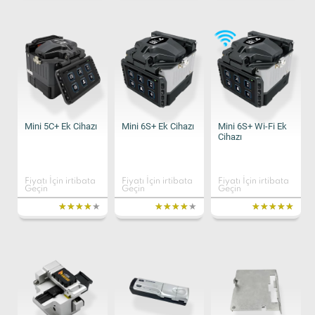
Mini 5C+ Ek Cihazı
Mini 6S+ Ek Cihazı
Mini 6S+ Wi-Fi Ek
Cihazı
Fiyatı İçin irtibata
Fiyatı İçin irtibata
Fiyatı İçin irtibata
Geçin
Geçin
Geçin