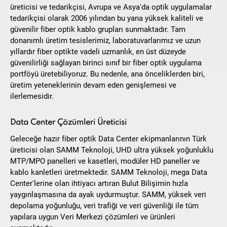
üreticisi ve tedarikçisi, Avrupa ve Asya'da optik uygulamalar
tedarikçisi olarak 2006 yılından bu yana yüksek kaliteli ve
güvenilir fiber optik kablo grupları sunmaktadır. Tam
donanımlı üretim tesislerimiz, laboratuvarlarımız ve uzun
yıllardır fiber optikte vadeli uzmanlık, en üst düzeyde
güvenilirliği sağlayan birinci sınıf bir fiber optik uygulama
portföyü üretebiliyoruz. Bu nedenle, ana önceliklerden biri,
üretim yeteneklerinin devam eden genişlemesi ve
ilerlemesidir.
Data Center Çözümleri Üreticisi
Geleceğe hazır fiber optik Data Center ekipmanlarının Türk
üreticisi olan SAMM Teknoloji, UHD ultra yüksek yoğunluklu
MTP/MPO panelleri ve kasetleri, modüler HD paneller ve
kablo kanletleri üretmektedir. SAMM Teknoloji, mega Data
Center'lerine olan ihtiyacı artıran Bulut Bilişimin hızla
yaygınlaşmasına da ayak uydurmuştur. SAMM, yüksek veri
depolama yoğunluğu, veri trafiği ve veri güvenliği ile tüm
yapılara uygun Veri Merkezi çözümleri ve ürünleri