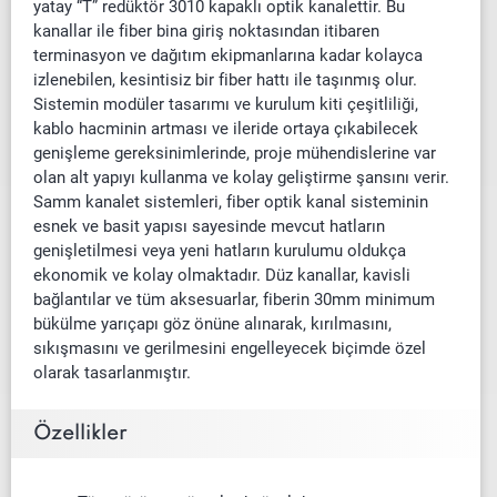
yatay “T” redüktör 3010 kapaklı optik kanalettir. Bu
kanallar ile fiber bina giriş noktasından itibaren
terminasyon ve dağıtım ekipmanlarına kadar kolayca
izlenebilen, kesintisiz bir fiber hattı ile taşınmış olur.
Sistemin modüler tasarımı ve kurulum kiti çeşitliliği,
kablo hacminin artması ve ileride ortaya çıkabilecek
genişleme gereksinimlerinde, proje mühendislerine var
olan alt yapıyı kullanma ve kolay geliştirme şansını verir.
Samm kanalet sistemleri, fiber optik kanal sisteminin
esnek ve basit yapısı sayesinde mevcut hatların
genişletilmesi veya yeni hatların kurulumu oldukça
ekonomik ve kolay olmaktadır. Düz kanallar, kavisli
bağlantılar ve tüm aksesuarlar, fiberin 30mm minimum
bükülme yarıçapı göz önüne alınarak, kırılmasını,
sıkışmasını ve gerilmesini engelleyecek biçimde özel
olarak tasarlanmıştır.
Özellikler