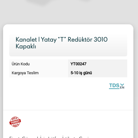
Kanalet | Yatay “T” Redüktör 3010
Kapaklı
Ürün Kodu
YT00247
Kargoya Teslim
5-10 iş günü