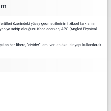
mm
ülleri üzerindeki yüzey geometrilerinin fiziksel farklarını
r yapıya sahip olduğunu ifade ederken; APC (Angled Physical
an her fibere, “divider” ismi verilen özel bir yapı kullanılarak