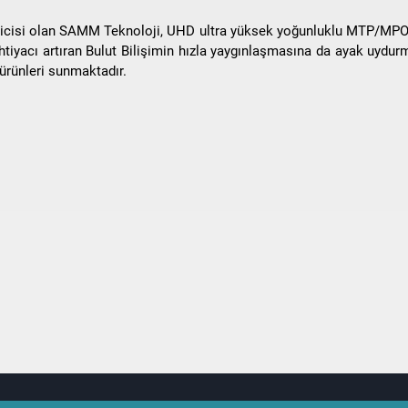
eticisi olan SAMM Teknoloji, UHD ultra yüksek yoğunluklu MTP/MPO p
tiyacı artıran Bulut Bilişimin hızla yaygınlaşmasına da ayak uydur
 ürünleri sunmaktadır.