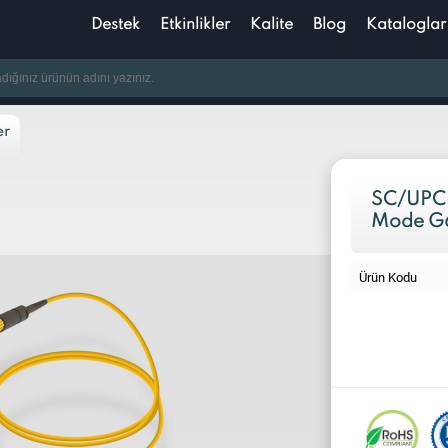
Destek
Etkinlikler
Kalite
Blog
Kataloglar
er
SC/UPC-S
Mode G6
Ürün Kodu