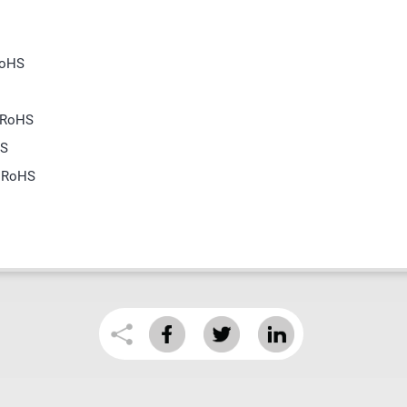
RoHS
 RoHS
HS
, RoHS