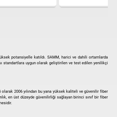
üksek potansiyelle katıldı. SAMM, harici ve dahili ortamlarda
ı standartlara uygun olarak geliştirilen ve test edilen yenilikçi
olarak 2006 yılından bu yana yüksek kaliteli ve güvenilir fiber
k, en üst düzeyde güvenilirliği sağlayan birinci sınıf bir fiber
esidir.