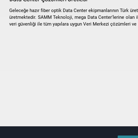
Geleceğe hazır fiber optik Data Center ekipmanlarının Türk ür
üretmektedir. SAMM Teknoloji, mega Data Center'lerine olan ih
veri güvenliği ile tüm yapılara uygun Veri Merkezi çözümleri ve