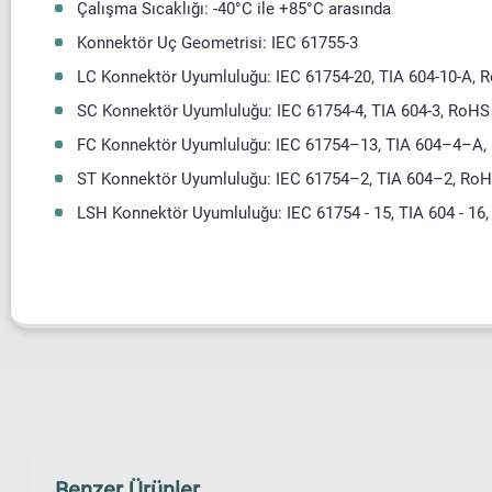
Çalışma Sıcaklığı: -40°C ile +85°C arasında
Konnektör Uç Geometrisi: IEC 61755-3
LC Konnektör Uyumluluğu: IEC 61754-20, TIA 604-10-A, 
SC Konnektör Uyumluluğu: IEC 61754-4, TIA 604-3, RoHS
FC Konnektör Uyumluluğu: IEC 61754–13, TIA 604–4–A,
ST Konnektör Uyumluluğu: IEC 61754–2, TIA 604–2, Ro
LSH Konnektör Uyumluluğu: IEC 61754 - 15, TIA 604 - 16
Benzer Ürünler