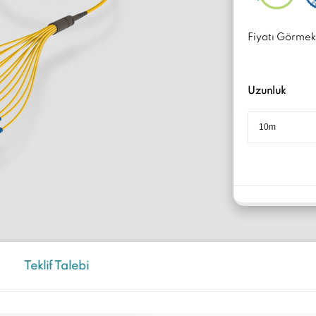
Fiyatı Görmek 
Uzunluk
Teklif Talebi