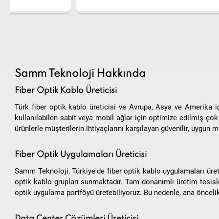
Samm Teknoloji Hakkında
Fiber Optik Kablo Üreticisi
Türk fiber optik kablo üreticisi ve Avrupa, Asya ve Amerika i
kullanılabilen sabit veya mobil ağlar için optimize edilmiş çok ç
ürünlerle müşterilerin ihtiyaçlarını karşılayan güvenilir, uygun m
Fiber Optik Uygulamaları Üreticisi
Samm Teknoloji, Türkiye'de fiber optik kablo uygulamaları üreti
optik kablo grupları sunmaktadır. Tam donanımlı üretim tesisleri
optik uygulama portföyü üretebiliyoruz. Bu nedenle, ana öncelik
Data Center Çözümleri Üreticisi