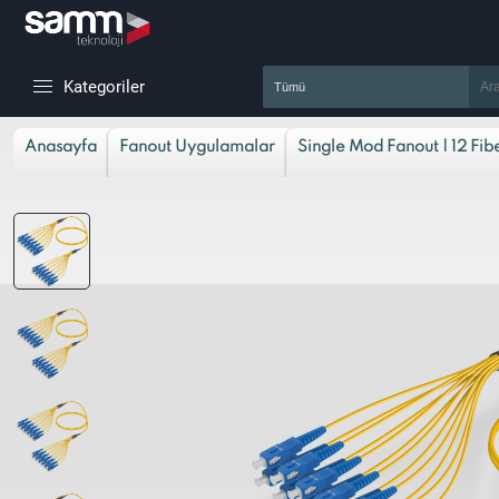
Kategoriler
Anasayfa
Fanout Uygulamalar
Single Mod Fanout | 12 Fib