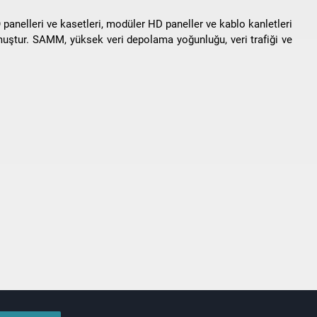
anelleri ve kasetleri, modüler HD paneller ve kablo kanletleri
muştur. SAMM, yüksek veri depolama yoğunluğu, veri trafiği ve