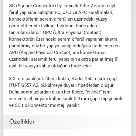
SC (Square Connector) tip konnektörler 2.5 mm çaplı
ferül yapısına sahiptir. PC, UPC ve APC kısaltmaları,
konnektörlerin seramik ferülleri üzerindeki yüzey
geometrilerinin fiziksel farklarını ifade eden
tanımlamalardır. UPC (Ultra Physical Contact)
konnektörün üzerindeki seramik ferül yapısının ekstra
parlatılmış düz bir yapıya sahip olduğunu ifade ederken;
APC (Angled Physical Contact) ise konnektörün
üzerindeki seramik ferül yapısının ekstra parlatılmış 8°
açılı bir yapıya sahip olduğunu ifade eder.
3.0 mm çaplı çok fiberli kablo, 8 adet 250 micron çaplı
ITU-T G657.A2, bükülmeye duyarlı fiberlerden oluşur.
Daha sonra uçlardan çıkan her fibere, “divider” ismi
verilen özel bir yapı kullanılarak 0.9 mm çaplı tüp geçirilir
ve SC tip konnektör montajı yapılır.
Özellikler