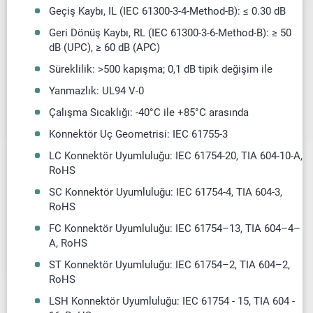
Geçiş Kaybı, IL (IEC 61300-3-4-Method-B): ≤ 0.30 dB
Geri Dönüş Kaybı, RL (IEC 61300-3-6-Method-B): ≥ 50
dB (UPC), ≥ 60 dB (APC)
Süreklilik: >500 kapışma; 0,1 dB tipik değişim ile
Yanmazlık: UL94 V-0
Çalışma Sıcaklığı: -40°C ile +85°C arasında
Konnektör Uç Geometrisi: IEC 61755-3
LC Konnektör Uyumluluğu: IEC 61754-20, TIA 604-10-A,
RoHS
SC Konnektör Uyumluluğu: IEC 61754-4, TIA 604-3,
RoHS
FC Konnektör Uyumluluğu: IEC 61754–13, TIA 604–4–
A, RoHS
ST Konnektör Uyumluluğu: IEC 61754–2, TIA 604–2,
RoHS
LSH Konnektör Uyumluluğu: IEC 61754 - 15, TIA 604 -