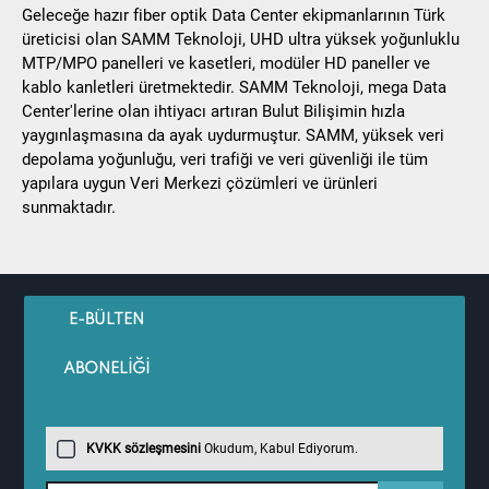
Geleceğe hazır fiber optik Data Center ekipmanlarının Türk
üreticisi olan SAMM Teknoloji, UHD ultra yüksek yoğunluklu
MTP/MPO panelleri ve kasetleri, modüler HD paneller ve
kablo kanletleri üretmektedir. SAMM Teknoloji, mega Data
Center'lerine olan ihtiyacı artıran Bulut Bilişimin hızla
yaygınlaşmasına da ayak uydurmuştur. SAMM, yüksek veri
depolama yoğunluğu, veri trafiği ve veri güvenliği ile tüm
yapılara uygun Veri Merkezi çözümleri ve ürünleri
sunmaktadır.
E-BÜLTEN
ABONELİĞİ
KVKK sözleşmesini
Okudum, Kabul Ediyorum.