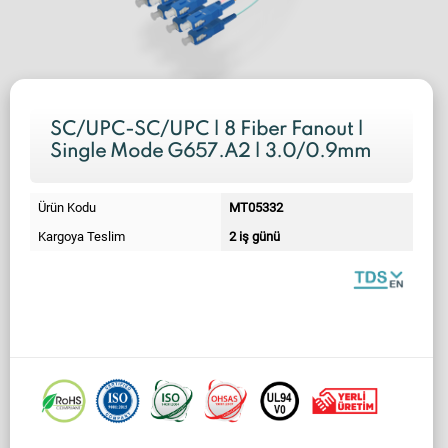
SC/UPC-SC/UPC | 8 Fiber Fanout |
Single Mode G657.A2 | 3.0/0.9mm
Ürün Kodu
MT05332
Kargoya Teslim
2 iş günü