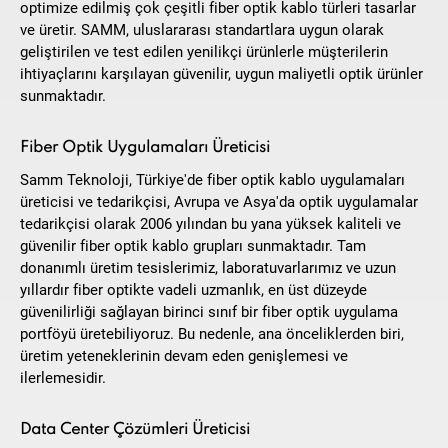
optimize edilmiş çok çeşitli fiber optik kablo türleri tasarlar
ve üretir. SAMM, uluslararası standartlara uygun olarak
geliştirilen ve test edilen yenilikçi ürünlerle müşterilerin
ihtiyaçlarını karşılayan güvenilir, uygun maliyetli optik ürünler
sunmaktadır.
Fiber Optik Uygulamaları Üreticisi
Samm Teknoloji, Türkiye'de fiber optik kablo uygulamaları
üreticisi ve tedarikçisi, Avrupa ve Asya'da optik uygulamalar
tedarikçisi olarak 2006 yılından bu yana yüksek kaliteli ve
güvenilir fiber optik kablo grupları sunmaktadır. Tam
donanımlı üretim tesislerimiz, laboratuvarlarımız ve uzun
yıllardır fiber optikte vadeli uzmanlık, en üst düzeyde
güvenilirliği sağlayan birinci sınıf bir fiber optik uygulama
portföyü üretebiliyoruz. Bu nedenle, ana önceliklerden biri,
üretim yeteneklerinin devam eden genişlemesi ve
ilerlemesidir.
Data Center Çözümleri Üreticisi