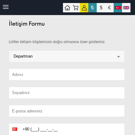
₺
$
€
işim
İletişim Formu
Lütfen iletişim bilgilerinizin doğru olmasına özen gösteriniz.