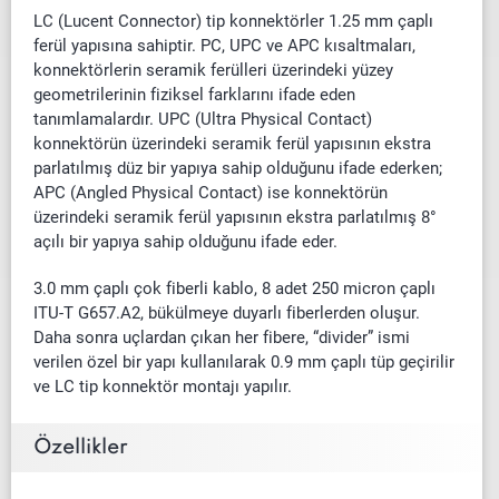
LC (Lucent Connector) tip konnektörler 1.25 mm çaplı
ferül yapısına sahiptir. PC, UPC ve APC kısaltmaları,
konnektörlerin seramik ferülleri üzerindeki yüzey
geometrilerinin fiziksel farklarını ifade eden
tanımlamalardır. UPC (Ultra Physical Contact)
konnektörün üzerindeki seramik ferül yapısının ekstra
parlatılmış düz bir yapıya sahip olduğunu ifade ederken;
APC (Angled Physical Contact) ise konnektörün
üzerindeki seramik ferül yapısının ekstra parlatılmış 8°
açılı bir yapıya sahip olduğunu ifade eder.
3.0 mm çaplı çok fiberli kablo, 8 adet 250 micron çaplı
ITU-T G657.A2, bükülmeye duyarlı fiberlerden oluşur.
Daha sonra uçlardan çıkan her fibere, “divider” ismi
verilen özel bir yapı kullanılarak 0.9 mm çaplı tüp geçirilir
ve LC tip konnektör montajı yapılır.
Özellikler