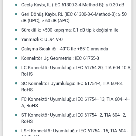
Geçiş Kaybı, IL (IEC 61300-3-4-Method-B): ≤ 0.30 dB
Geri Dönüş Kaybı, RL (IEC 61300-3-6-Method-B): ≥ 50
dB (UPC), ≥ 60 dB (APC)
Süreklilik: >500 kapışma; 0,1 dB tipik değişim ile
Yanmazlık: UL94 V-0
Çalışma Sıcaklığı: -40°C ile +85°C arasında
Konnektör Uç Geometrisi: IEC 61755-3
LC Konnektör Uyumluluğu: IEC 61754-20, TIA 604-10-A,
RoHS
SC Konnektör Uyumluluğu: IEC 61754-4, TIA 604-3,
RoHS
FC Konnektör Uyumluluğu: IEC 61754–13, TIA 604–4–
A, RoHS
ST Konnektör Uyumluluğu: IEC 61754–2, TIA 604–2,
RoHS
LSH Konnektör Uyumluluğu: IEC 61754 - 15, TIA 604 -