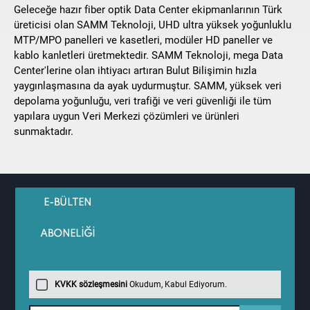
Geleceğe hazır fiber optik Data Center ekipmanlarının Türk
üreticisi olan SAMM Teknoloji, UHD ultra yüksek yoğunluklu
MTP/MPO panelleri ve kasetleri, modüler HD paneller ve
kablo kanletleri üretmektedir. SAMM Teknoloji, mega Data
Center'lerine olan ihtiyacı artıran Bulut Bilişimin hızla
yaygınlaşmasına da ayak uydurmuştur. SAMM, yüksek veri
depolama yoğunluğu, veri trafiği ve veri güvenliği ile tüm
yapılara uygun Veri Merkezi çözümleri ve ürünleri
sunmaktadır.
E-BÜLTEN
ABONELİĞİ
KVKK sözleşmesini
Okudum, Kabul Ediyorum.