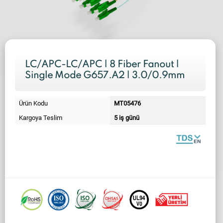
LC/APC-LC/APC | 8 Fiber Fanout |
Single Mode G657.A2 | 3.0/0.9mm
Ürün Kodu
MT05476
Kargoya Teslim
5 iş günü