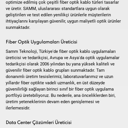
optimize edilmiş çok çeşitli fiber optik kablo türleri tasarlar
ve üretir. SAMM, uluslararası standartlara uygun olarak
geliştirilen ve test edilen yenilikçi ürünlerle müşterilerin
ihtiyaçlarını karşılayan güvenilir, uygun maliyetli optik ürünler
sunmaktadır.
Fiber Optik Uygulamaları Üreticisi
Samm Teknoloji, Türkiye'de fiber optik kablo uygulamaları
üreticisi ve tedarikçisi, Avrupa ve Asya'da optik uygulamalar
tedarikçisi olarak 2006 yılından bu yana yüksek kaliteli ve
güvenilir fiber optik kablo grupları sunmaktadır. Tam
donanımlı üretim tesislerimiz, laboratuvarlarımız ve uzun
yıllardır fiber optikte vadeli uzmanlık, en üst düzeyde
güvenilirliği sağlayan birinci sınıf bir fiber optik uygulama
portföyü üretebiliyoruz. Bu nedenle, ana önceliklerden biri,
üretim yeteneklerinin devam eden genişlemesi ve
ilerlemesidir.
Data Center Çözümleri Üreticisi