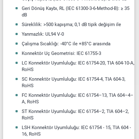
Geri Dönüş Kaybı, RL (IEC 61300-3-6-Method-B): ≥ 35
dB
Süreklilik: >500 kapışma; 0,1 dB tipik değişim ile
Yanmazlık: UL94 V-0
Çalışma Sıcaklığı: -40°C ile +85°C arasında
Konnektör Uç Geometrisi: IEC 61755-3
LC Konnektör Uyumluluğu: IEC 61754-20, TIA 604-10-A,
RoHS
SC Konnektör Uyumluluğu: IEC 61754-4, TIA 604-3,
RoHS
FC Konnektör Uyumluluğu: IEC 61754–13, TIA 604–4–
A, RoHS
ST Konnektör Uyumluluğu: IEC 61754–2, TIA 604–2,
RoHS
LSH Konnektör Uyumluluğu: IEC 61754 - 15, TIA 604 -
16, RoHS