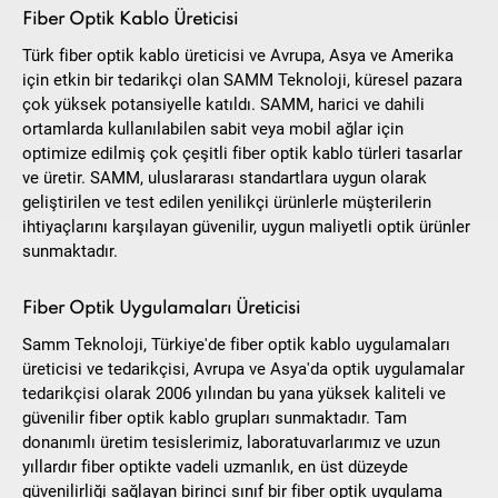
Fiber Optik Kablo Üreticisi
Türk fiber optik kablo üreticisi ve Avrupa, Asya ve Amerika
için etkin bir tedarikçi olan SAMM Teknoloji, küresel pazara
çok yüksek potansiyelle katıldı. SAMM, harici ve dahili
ortamlarda kullanılabilen sabit veya mobil ağlar için
optimize edilmiş çok çeşitli fiber optik kablo türleri tasarlar
ve üretir. SAMM, uluslararası standartlara uygun olarak
geliştirilen ve test edilen yenilikçi ürünlerle müşterilerin
ihtiyaçlarını karşılayan güvenilir, uygun maliyetli optik ürünler
sunmaktadır.
Fiber Optik Uygulamaları Üreticisi
Samm Teknoloji, Türkiye'de fiber optik kablo uygulamaları
üreticisi ve tedarikçisi, Avrupa ve Asya'da optik uygulamalar
tedarikçisi olarak 2006 yılından bu yana yüksek kaliteli ve
güvenilir fiber optik kablo grupları sunmaktadır. Tam
donanımlı üretim tesislerimiz, laboratuvarlarımız ve uzun
yıllardır fiber optikte vadeli uzmanlık, en üst düzeyde
güvenilirliği sağlayan birinci sınıf bir fiber optik uygulama