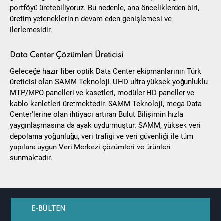
portföyü üretebiliyoruz. Bu nedenle, ana önceliklerden biri,
üretim yeteneklerinin devam eden genişlemesi ve
ilerlemesidir.
Data Center Çözümleri Üreticisi
Geleceğe hazır fiber optik Data Center ekipmanlarının Türk
üreticisi olan SAMM Teknoloji, UHD ultra yüksek yoğunluklu
MTP/MPO panelleri ve kasetleri, modüler HD paneller ve
kablo kanletleri üretmektedir. SAMM Teknoloji, mega Data
Center'lerine olan ihtiyacı artıran Bulut Bilişimin hızla
yaygınlaşmasına da ayak uydurmuştur. SAMM, yüksek veri
depolama yoğunluğu, veri trafiği ve veri güvenliği ile tüm
yapılara uygun Veri Merkezi çözümleri ve ürünleri
sunmaktadır.
E-BÜLTEN