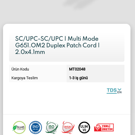
SC/UPC-SC/UPC | Multi Mode
G651.OM2 Duplex Patch Cord |
2.0x4.1mm
Ürün Kodu
MT02048
Kargoya Teslim
1-3 iş günü